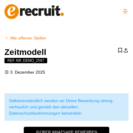
Alle offenen Stellen
Zeitmodell
REF. NR.:DEMO_2597
3. Dezember 2025
Selbstverständlich werden wir Deine Bewerbung streng
vertraulich und gemäß den aktuellen
Datenschutzbestimmungen behandeln.
ÜBER WHATSAPP BEWERBEN