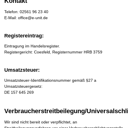
Kontakt
Telefon: 02561 96 23 40
E-Mail: office@e-unit.de
Re­gis­ter­ein­trag:
Eintragung im Handelsregister.
Registergericht: Coesfeld, Registernummer HRB 3759
Um­satz­steu­er:
Umsatzsteuer-Identifikationsnummer gemäß §27 a
Umsatzsteuergesetz:
DE 157 645 269
Verbraucherstreitbeilegung/Universalschl
Wir sind nicht bereit oder verpflichtet, an