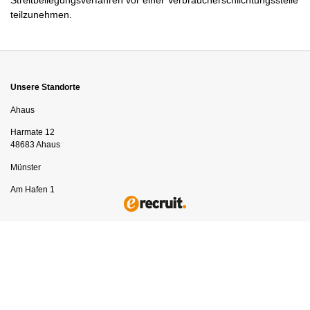
Streitbeilegungsverfahren vor einer Verbraucherschlichtungsstelle
teilzunehmen.
Unsere Standorte
Ahaus
Harmate 12
48683 Ahaus
Münster
Am Hafen 1