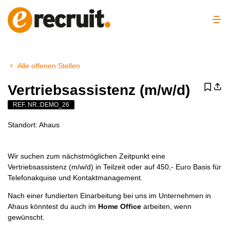
Alle offenen Stellen
Vertriebsassistenz (m/w/d)
REF. NR.:DEMO_26
Standort:
Ahaus
Wir suchen zum nächstmöglichen Zeitpunkt eine
Vertriebsassistenz (m/w/d) in Teilzeit oder auf 450,- Euro Basis für
Telefonakquise und Kontaktmanagement.
Nach einer fundierten Einarbeitung bei uns im Unternehmen in
Ahaus könntest du auch im
Home Office
arbeiten, wenn
gewünscht.